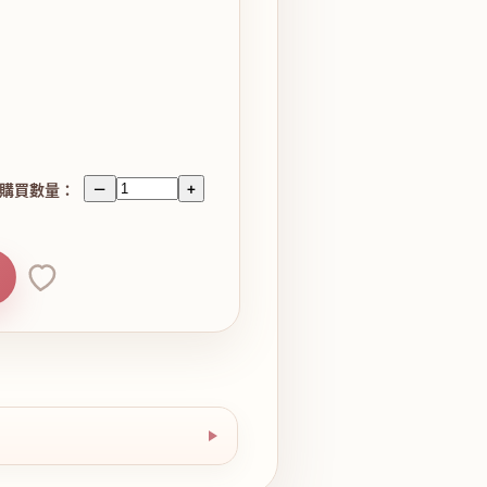
購買數量：
－
+