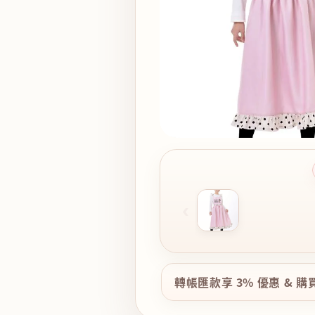
‹
轉帳匯款享 3% 優惠 & 