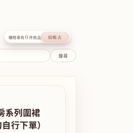
0
結帳去
購物車有
件商品
房系列圍裙
勿自行下單）