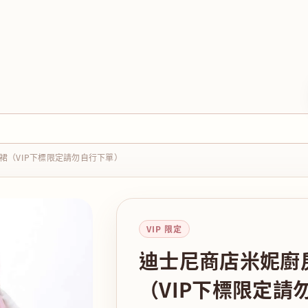
裙（VIP下標限定請勿自行下單）
VIP 限定
迪士尼商店米妮廚
（VIP下標限定請