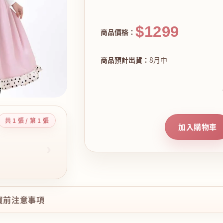
$1299
商品價格：
商品預計出貨：
8月中
共 1 張 / 第 1 張
加入購物車
›
購買前注意事項