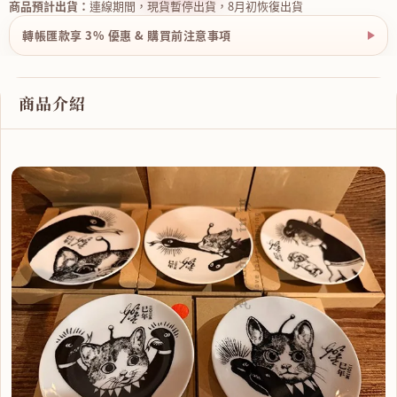
商品預計出貨：
連線期間，現貨暫停出貨，8月初恢復出貨
轉帳匯款享 3% 優惠 & 購買前注意事項
商品介紹