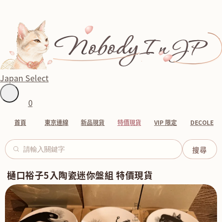
Japan Select
0
首頁
東京連線
新品現貨
特價現貨
VIP 限定
DECOLE
樋口裕子5入陶瓷迷你盤組 特價現貨