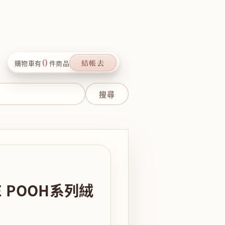
0
結帳去
購物車有
件商品
E POOH系列絨