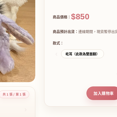
$850
商品價格：
商品預計出貨：
連線期間，現貨暫停出
款式：
‹
屹耳（此款為雙面翻）
加入購物車
共 1 張 / 第 1 張
›