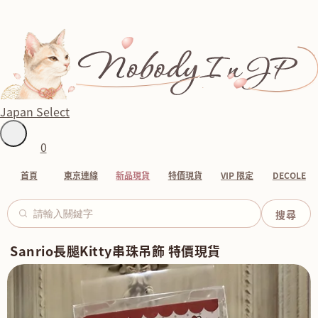
Japan Select
0
首頁
東京連線
新品現貨
特價現貨
VIP 限定
DECOLE
Sanrio長腿Kitty串珠吊飾 特價現貨