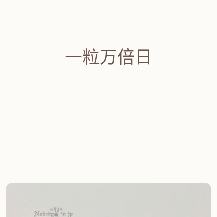
一粒万倍日