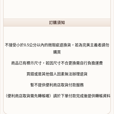
訂購須知
不接受小於0.5公分以內的微瑕疵退換貨，若為完美主義者請勿
購買
商品已有標示尺寸，若因尺寸不合更換需自行負擔運費
買錯或是其他個人因素無法辦理退貨
暫不提供便利商店取貨付款服務
（便利商店取貨需先轉帳喔）請於下單付款完成後提供轉帳資料