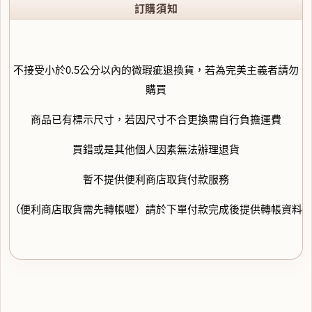
訂購須知
不接受小於0.5公分以內的微瑕疵退換貨，若為完美主義者請勿
購買
商品已有標示尺寸，若因尺寸不合更換需自行負擔運費
買錯或是其他個人因素無法辦理退貨
暫不提供便利商店取貨付款服務
（便利商店取貨需先轉帳喔）請於下單付款完成後提供轉帳資料