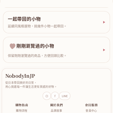
一起帶回的小物
延續同風格選物，挑幾件小物一起帶回。
剛剛瀏覽過的小物
保留剛剛瀏覽過的商品，方便回頭比較。
NobodyInJP
從日本帶回美好的日常，
用心挑選每一件讓生活更有質感的好物。
◎
f
LINE
購物指南
關於我們
會員服務
購物流程
品牌故事
會員中心