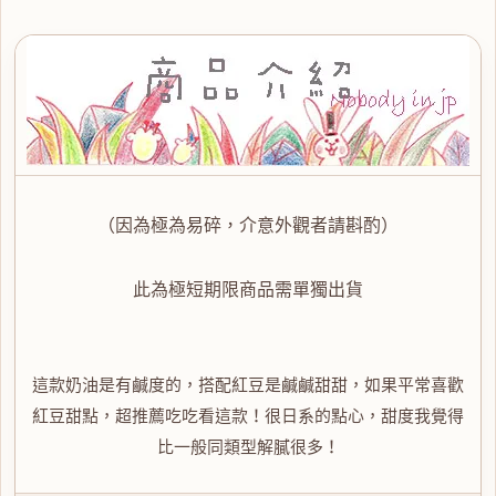
（因為極為易碎，介意外觀者請斟酌）
此為極短期限商品需單獨出貨
這款奶油是有鹹度的，搭配紅豆是鹹鹹甜甜，如果平常喜歡
紅豆甜點，超推薦吃吃看這款！很日系的點心，甜度我覺得
比一般同類型解膩很多！