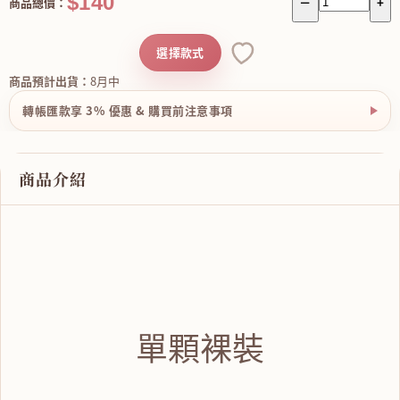
$140
商品總價：
－
+
選擇款式
商品預計出貨：
8月中
轉帳匯款享 3% 優惠 & 購買前注意事項
商品介紹
單顆裸裝