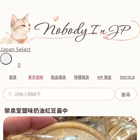
Japan Select
0
首頁
東京連線
新品現貨
特價現貨
VIP 限定
DECOLE
榮泉堂鹽味奶油紅豆最中