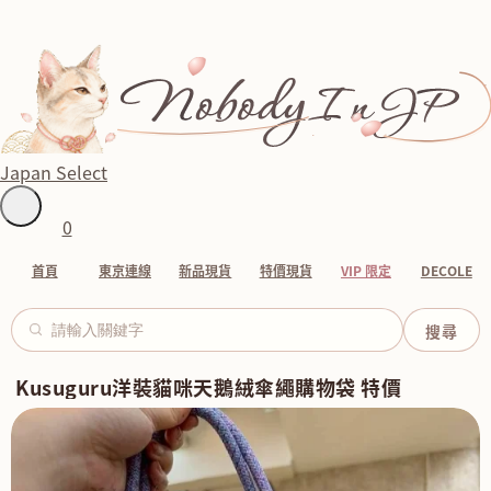
Japan Select
0
首頁
東京連線
新品現貨
特價現貨
VIP 限定
DECOLE
Kusuguru洋裝貓咪天鵝絨傘繩購物袋 特價