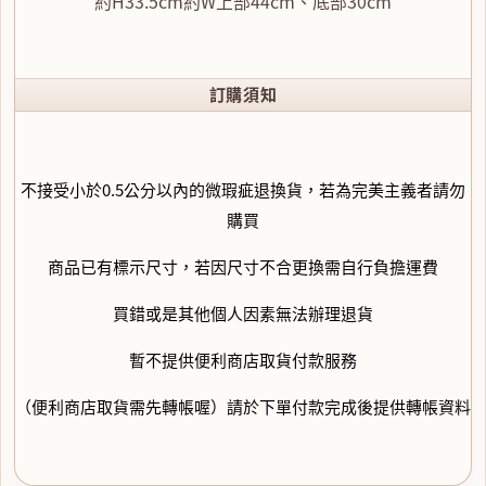
約H33.5cm約W上部44cm、底部30cm
訂購須知
不接受小於0.5公分以內的微瑕疵退換貨，若為完美主義者請勿
購買
商品已有標示尺寸，若因尺寸不合更換需自行負擔運費
買錯或是其他個人因素無法辦理退貨
暫不提供便利商店取貨付款服務
（便利商店取貨需先轉帳喔）請於下單付款完成後提供轉帳資料