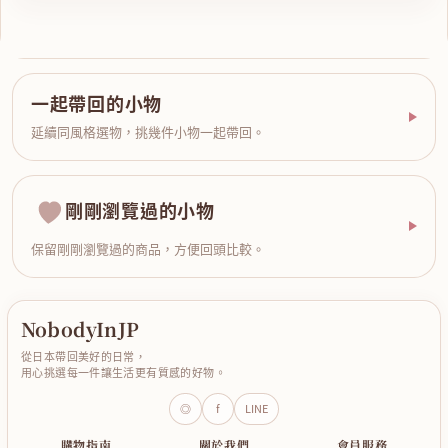
一起帶回的小物
延續同風格選物，挑幾件小物一起帶回。
剛剛瀏覽過的小物
保留剛剛瀏覽過的商品，方便回頭比較。
NobodyInJP
從日本帶回美好的日常，
用心挑選每一件讓生活更有質感的好物。
◎
f
LINE
購物指南
關於我們
會員服務