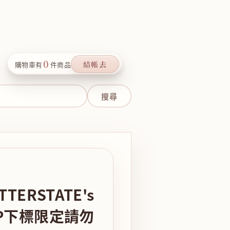
0
結帳去
購物車有
件商品
ERSTATE's
P下標限定請勿