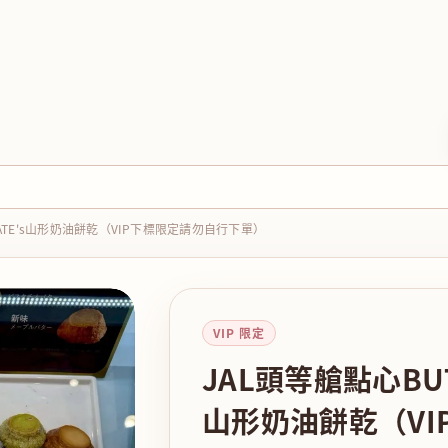
TATE's山形奶油餅乾（VIP下標限定請勿自行下單）
VIP 限定
JAL頭等艙點心BUTT
山形奶油餅乾（VI