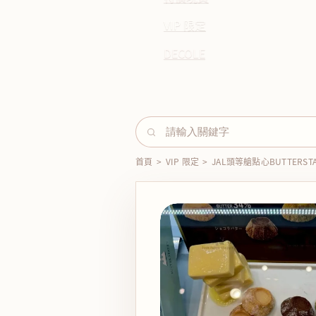
VIP 限定
DECOLE
首頁
>
VIP 限定
>
JAL頭等艙點心BUTTERS