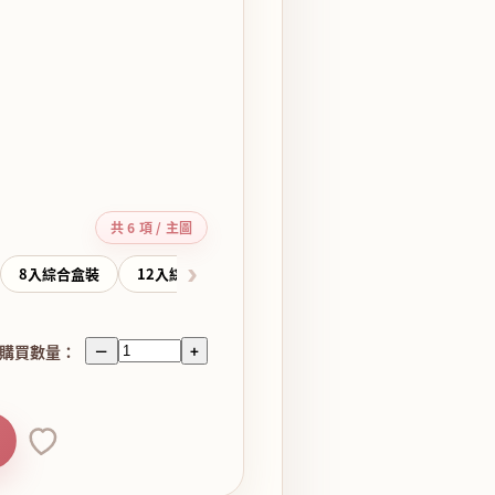
共 6 項 / 主圖
›
8入綜合盒裝
12入綜合盒裝
16入綜合盒裝
21入綜合盒裝
購買數量：
－
+