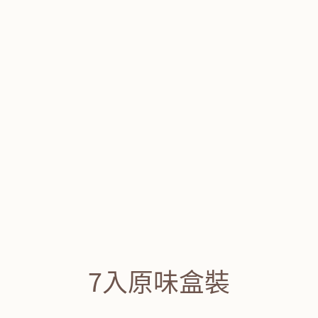
7入原味盒裝