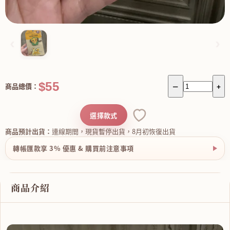
‹
›
$55
商品總價：
－
+
選擇款式
商品預計出貨：
連線期間，現貨暫停出貨，8月初恢復出貨
轉帳匯款享 3% 優惠 & 購買前注意事項
商品介紹