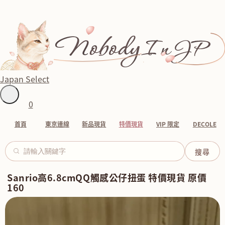
Japan Select
0
首頁
東京連線
新品現貨
特價現貨
VIP 限定
DECOLE
Sanrio高6.8cmQQ觸感公仔扭蛋 特價現貨 原價
160