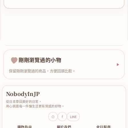
剛剛瀏覽過的小物
保留剛剛瀏覽過的商品，方便回頭比較。
NobodyInJP
從日本帶回美好的日常，
用心挑選每一件讓生活更有質感的好物。
◎
f
LINE
購物指南
關於我們
會員服務