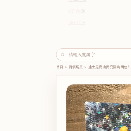
VIP 限定
DECOLE
首頁
>
特價現貨
>
迪士尼商店閃亮圓角明信片 