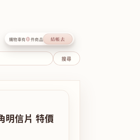
0
結帳去
購物車有
件商品
角明信片 特價