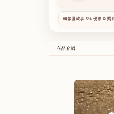
轉帳匯款享 3% 優惠 & 
商品介紹