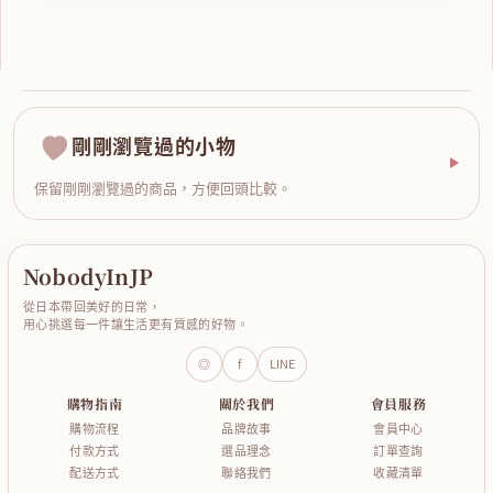
剛剛瀏覽過的小物
保留剛剛瀏覽過的商品，方便回頭比較。
NobodyInJP
從日本帶回美好的日常，
用心挑選每一件讓生活更有質感的好物。
◎
f
LINE
購物指南
關於我們
會員服務
購物流程
品牌故事
會員中心
付款方式
選品理念
訂單查詢
配送方式
聯絡我們
收藏清單