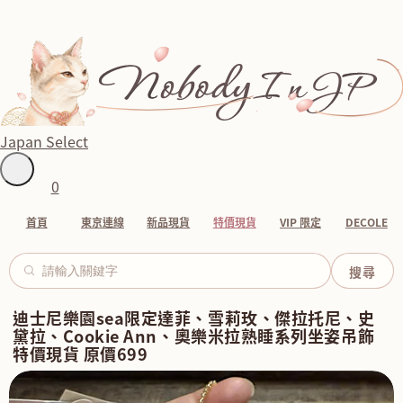
Japan Select
0
首頁
東京連線
新品現貨
特價現貨
VIP 限定
DECOLE
迪士尼樂園sea限定達菲、雪莉玫、傑拉托尼、史
黛拉、Cookie Ann、奧樂米拉熟睡系列坐姿吊飾
特價現貨 原價699