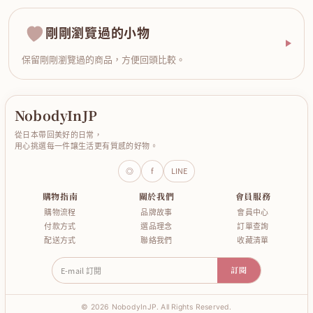
剛剛瀏覽過的小物
保留剛剛瀏覽過的商品，方便回頭比較。
NobodyInJP
從日本帶回美好的日常，
用心挑選每一件讓生活更有質感的好物。
◎
f
LINE
購物指南
關於我們
會員服務
購物流程
品牌故事
會員中心
付款方式
選品理念
訂單查詢
配送方式
聯絡我們
收藏清單
E-mail 訂閱
訂閱
© 2026 NobodyInJP. All Rights Reserved.