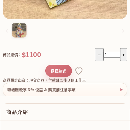
‹
›
$1100
商品總價：
－
+
選擇款式
商品預計出貨：
現貨商品，付款確認後 3 個工作天
轉帳匯款享 3% 優惠 & 購買前注意事項
商品介紹