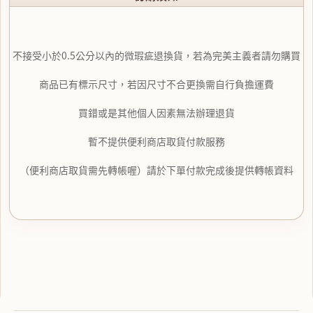
不接受小於0.5公分以內的微瑕疵退換貨，若為完美主義者請勿購買
商品已有標示尺寸，若因尺寸不合更換需自行負擔運費
買錯或是其他個人因素無法辦理退貨
暫不提供便利商店取貨付款服務
（便利商店取貨需先轉帳喔）請於下單付款完成後提供轉帳資料