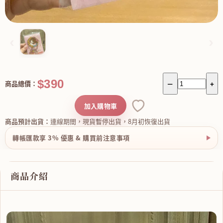
‹
›
$390
商品總價：
－
+
加入購物車
商品預計出貨：
連線期間，現貨暫停出貨，8月初恢復出貨
轉帳匯款享 3% 優惠 & 購買前注意事項
商品介紹