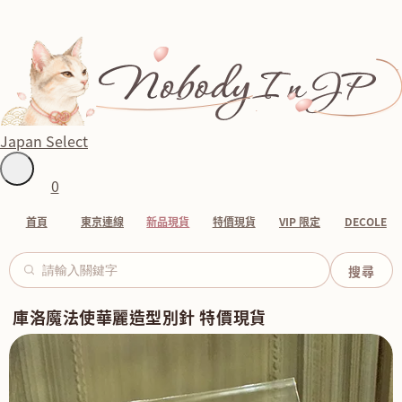
Japan Select
0
首頁
東京連線
新品現貨
特價現貨
VIP 限定
DECOLE
庫洛魔法使華麗造型別針 特價現貨