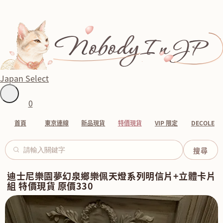
Japan Select
0
首頁
東京連線
新品現貨
特價現貨
VIP 限定
DECOLE
迪士尼樂園夢幻泉鄉樂佩天燈系列明信片+立體卡片
組 特價現貨 原價330