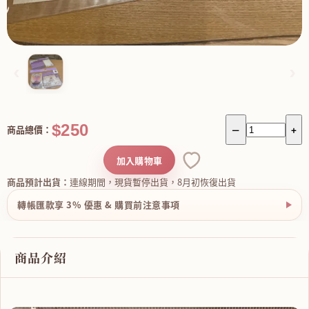
‹
›
$250
商品總價：
－
+
加入購物車
商品預計出貨：
連線期間，現貨暫停出貨，8月初恢復出貨
轉帳匯款享 3% 優惠 & 購買前注意事項
商品介紹