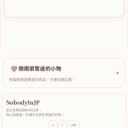
剛剛瀏覽過的小物
保留剛剛瀏覽過的商品，方便回頭比較。
NobodyInJP
從日本帶回美好的日常，
用心挑選每一件讓生活更有質感的好物。
◎
f
LINE