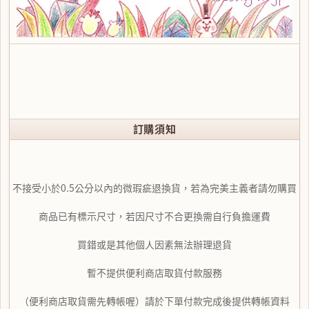
訂購須知
不接受小於0.5公分以內的微瑕疵退換貨，若為完美主義者請勿購買
商品已有標示尺寸，若因尺寸不合更換需自行負擔運費
買錯或是其他個人因素無法辦理退貨
暫不提供便利商店取貨付款服務
（便利商店取貨需先轉帳喔）請於下單付款完成後提供轉帳資料