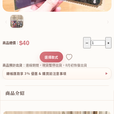
‹
›
$40
商品總價：
－
+
選擇款式
商品預計出貨：
連線期間，現貨暫停出貨，8月初恢復出貨
轉帳匯款享 3% 優惠 & 購買前注意事項
商品介紹