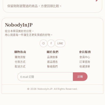
保留剛剛瀏覽過的商品，方便回頭比較。
NobodyInJP
從日本帶回美好的日常，
用心挑選每一件讓生活更有質感的好物。
◎
f
LINE
購物指南
關於我們
會員服務
購物流程
品牌故事
會員中心
付款方式
選品理念
訂單查詢
配送方式
聯絡我們
收藏清單
E-mail 訂閱
訂閱
© 2026 NobodyInJP. All Rights Reserved.