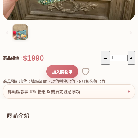
‹
›
$1990
商品總價：
－
+
加入購物車
商品預計出貨：
連線期間，現貨暫停出貨，8月初恢復出貨
轉帳匯款享 3% 優惠 & 購買前注意事項
商品介紹