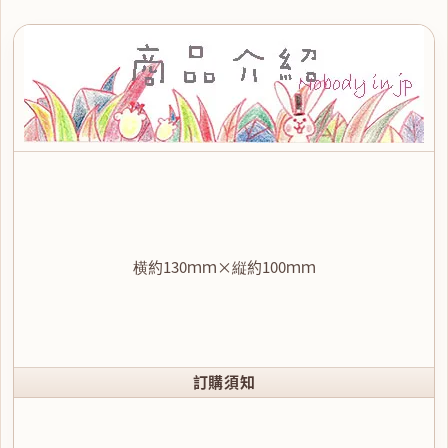
横約130ｍｍ×縦約100ｍｍ
訂購須知