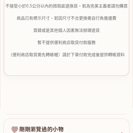
不接受小於0.5公分以內的微瑕疵退換貨，若為完美主義者請勿購買
商品已有標示尺寸，若因尺寸不合更換需自行負擔運費
買錯或是其他個人因素無法辦理退貨
暫不提供便利商店取貨付款服務
（便利商店取貨需先轉帳喔）請於下單付款完成後提供轉帳資料
剛剛瀏覽過的小物