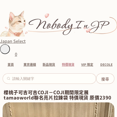
Japan Select
0
首頁
東京連線
新品現貨
特價現貨
VIP 限定
DECOLE
櫻桃子可吉可吉COJI－COJI期間限定展
tamaoworld聯名亮片拉鍊袋 特價現貨 原價2390