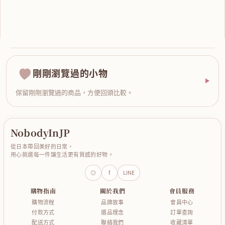
剛剛瀏覽過的小物
保留剛剛瀏覽過的商品，方便回頭比較。
NobodyInJP
從日本帶回美好的日常，
用心挑選每一件讓生活更有質感的好物。
◎
f
LINE
購物指南
關於我們
會員服務
購物流程
品牌故事
會員中心
付款方式
選品理念
訂單查詢
配送方式
聯絡我們
收藏清單