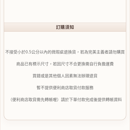
訂購須知
不接受小於0.5公分以內的微瑕疵退換貨，若為完美主義者請勿購買
商品已有標示尺寸，若因尺寸不合更換需自行負擔運費
買錯或是其他個人因素無法辦理退貨
暫不提供便利商店取貨付款服務
（便利商店取貨需先轉帳喔）請於下單付款完成後提供轉帳資料