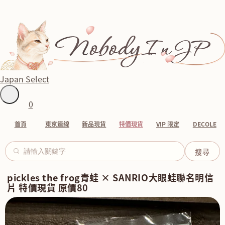
Japan Select
0
首頁
東京連線
新品現貨
特價現貨
VIP 限定
DECOLE
pickles the frog青蛙 × SANRIO大眼蛙聯名明信
片 特價現貨 原價80