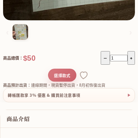
‹
›
$50
商品總價：
－
+
選擇款式
商品預計出貨：
連線期間，現貨暫停出貨，8月初恢復出貨
轉帳匯款享 3% 優惠 & 購買前注意事項
商品介紹