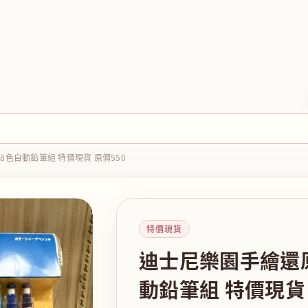
色自動鉛筆組 特價現貨 原價550
特價現貨
迪士尼樂園手繪還
動鉛筆組 特價現貨 