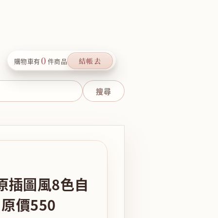
0
結帳去
購物車有
件商品
原插圖風8色自
原價550