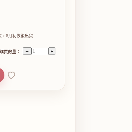
貨，8月初恢復出貨
購買數量：
－
+