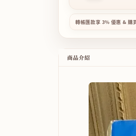
轉帳匯款享 3% 優惠 & 
商品介紹