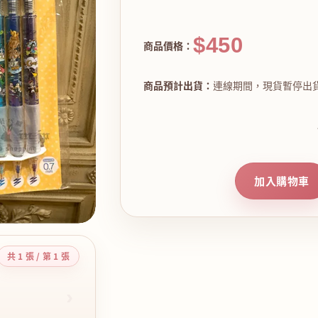
$450
商品價格：
商品預計出貨：
連線期間，現貨暫停出
加入購物車
共 1 張 / 第 1 張
›