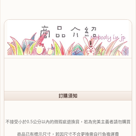
訂購須知
不接受小於0.5公分以內的微瑕疵退換貨，若為完美主義者請勿購買
商品已有標示尺寸，若因尺寸不合更換需自行負擔運費