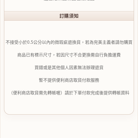
訂購須知
不接受小於0.5公分以內的微瑕疵退換貨，若為完美主義者請勿購買
商品已有標示尺寸，若因尺寸不合更換需自行負擔運費
買錯或是其他個人因素無法辦理退貨
暫不提供便利商店取貨付款服務
（便利商店取貨需先轉帳喔）請於下單付款完成後提供轉帳資料