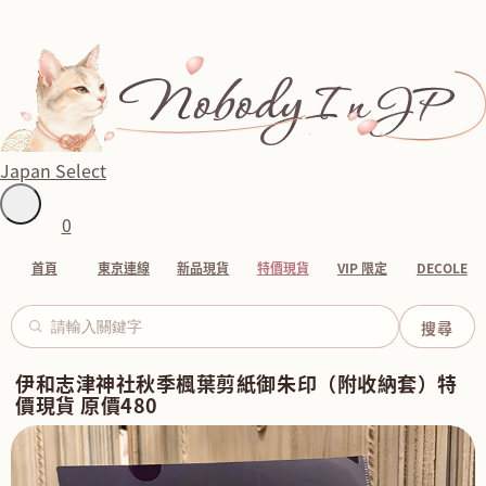
Japan Select
0
首頁
東京連線
新品現貨
特價現貨
VIP 限定
DECOLE
伊和志津神社秋季楓葉剪紙御朱印（附收納套）特
價現貨 原價480