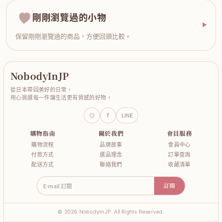
剛剛瀏覽過的小物
保留剛剛瀏覽過的商品，方便回頭比較。
NobodyInJP
從日本帶回美好的日常，
用心挑選每一件讓生活更有質感的好物。
◎
f
LINE
購物指南
關於我們
會員服務
購物流程
品牌故事
會員中心
付款方式
選品理念
訂單查詢
配送方式
聯絡我們
收藏清單
E-mail 訂閱
訂閱
© 2026 NobodyInJP. All Rights Reserved.