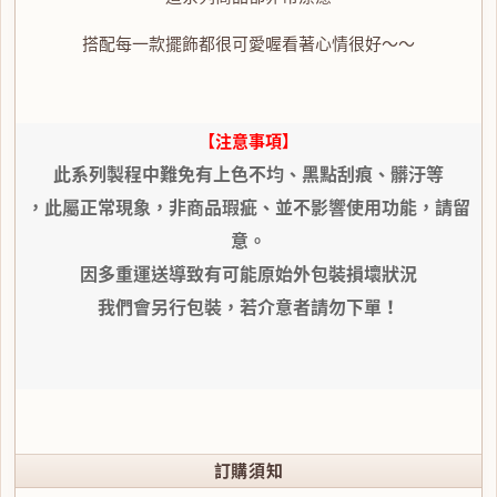
搭配每一款擺飾都很可愛喔看著心情很好～～
【注意事項】
此系列製程中難免有上色不均、黑點刮痕
、髒汙等
，此屬正常現象
，非商品瑕疵、並不影響使用功能，請留
意。
因多重運送導致有可能原始外包裝損壞狀況
我們會另行包裝，若介意者請勿下單！
訂購須知