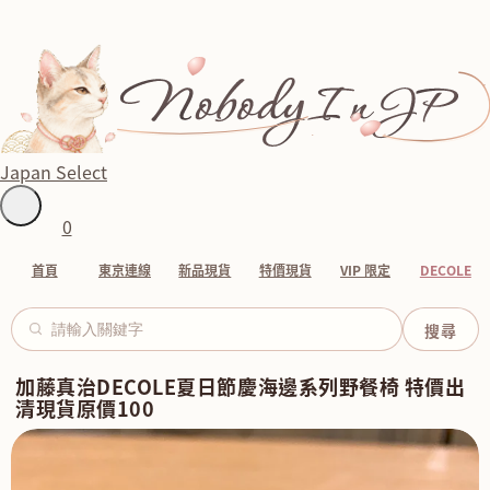
Japan Select
0
首頁
東京連線
新品現貨
特價現貨
VIP 限定
DECOLE
加藤真治DECOLE夏日節慶海邊系列野餐椅 特價出
清現貨原價100