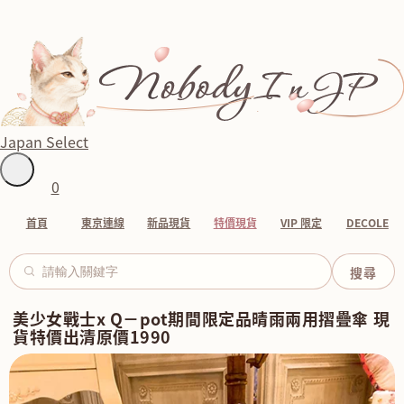
Japan Select
0
首頁
東京連線
新品現貨
特價現貨
VIP 限定
DECOLE
美少女戰士x Q－pot期間限定品晴雨兩用摺疊傘 現
貨特價出清原價1990