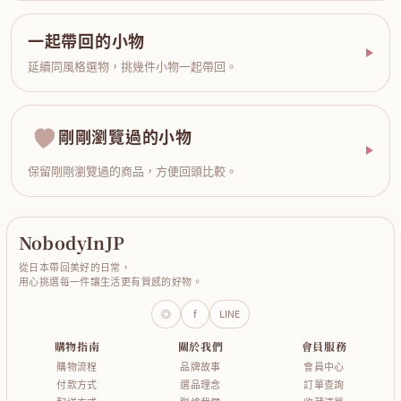
一起帶回的小物
延續同風格選物，挑幾件小物一起帶回。
剛剛瀏覽過的小物
保留剛剛瀏覽過的商品，方便回頭比較。
NobodyInJP
從日本帶回美好的日常，
用心挑選每一件讓生活更有質感的好物。
◎
f
LINE
購物指南
關於我們
會員服務
購物流程
品牌故事
會員中心
付款方式
選品理念
訂單查詢