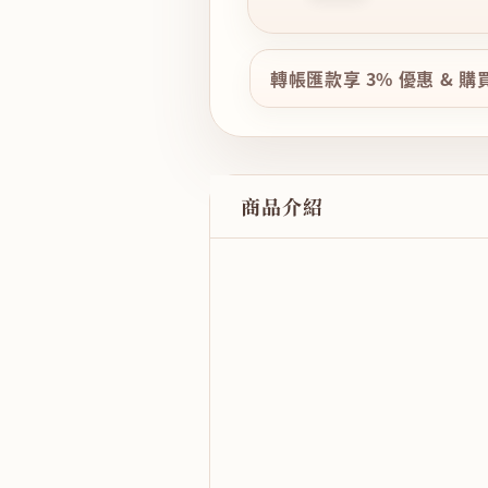
轉帳匯款享 3% 優惠 & 
商品介紹