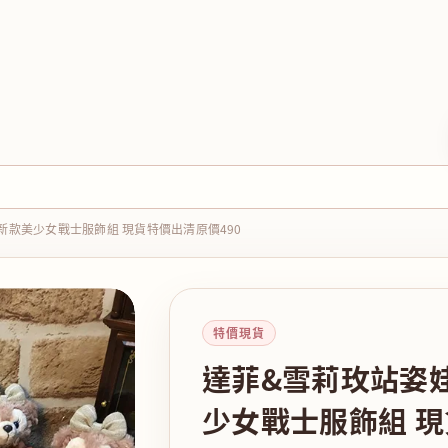
款美少女戰士服飾組 現貨特價出清原價490
特價現貨
達菲&雪莉玫站姿
少女戰士服飾組 