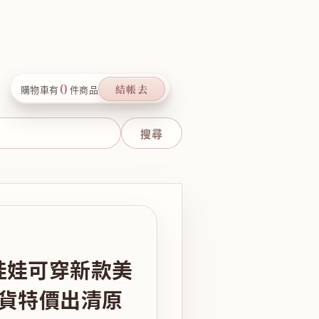
0
結帳去
購物車有
件商品
娃娃可穿新款美
現貨特價出清原