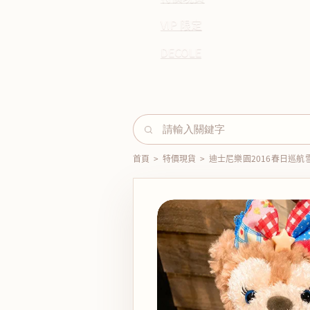
VIP 限定
DECOLE
首頁
>
特價現貨
>
迪士尼樂園2016春日巡航雪