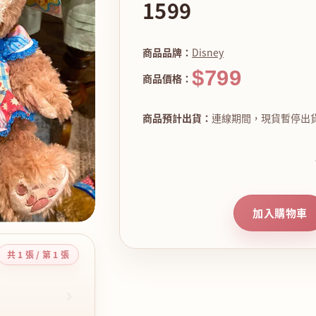
1599
商品品牌：
Disney
$799
商品價格：
商品預計出貨：
連線期間，現貨暫停出
加入購物車
共 1 張 / 第 1 張
›