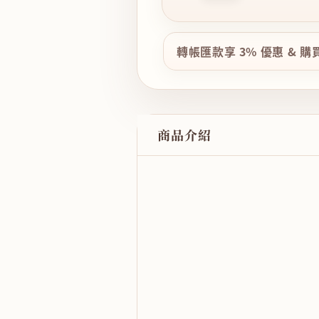
轉帳匯款享 3% 優惠 & 
商品介紹