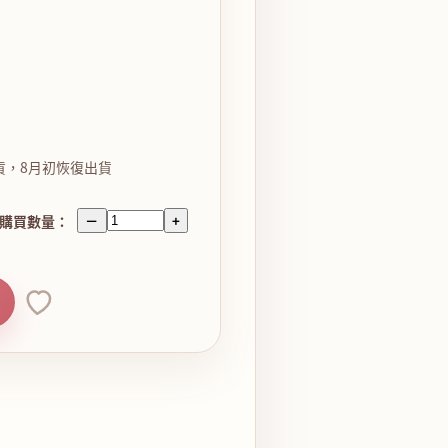
貨，8月初恢復出貨
購買數量：
－
+