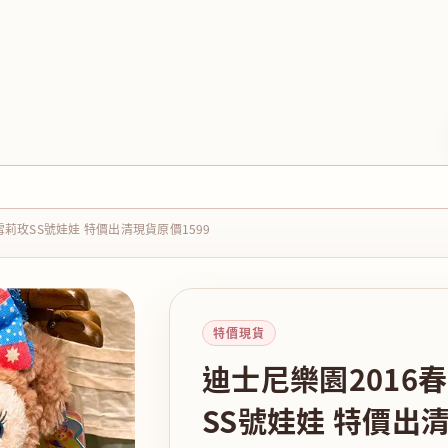
莉玫SS號娃娃 特價出清現貨原價1599
特價現貨
迪士尼樂園2016
SS號娃娃 特價出