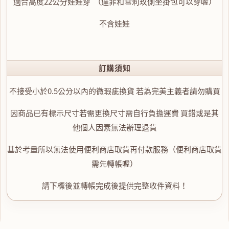
適合高度22公分娃娃穿 （達菲和雪莉玫側坐掛包可以穿喔）
不含娃娃
訂購須知
不接受小於0.5公分以內的微瑕疵換貨 若為完美主義者請勿購買
因商品已有標示尺寸若需更換尺寸需自行負擔運費 買錯或是其
他個人因素無法辦理退貨
基於考量所以無法使用便利商店取貨再付款服務（便利商店取貨
需先轉帳喔）
請下標後並轉帳完成後提供完整收件資料！