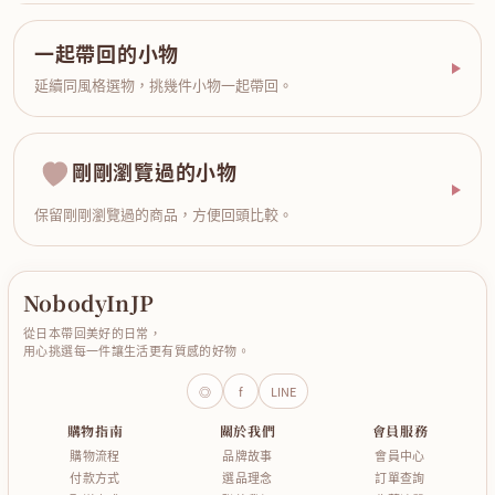
一起帶回的小物
延續同風格選物，挑幾件小物一起帶回。
剛剛瀏覽過的小物
保留剛剛瀏覽過的商品，方便回頭比較。
NobodyInJP
從日本帶回美好的日常，
用心挑選每一件讓生活更有質感的好物。
◎
f
LINE
購物指南
關於我們
會員服務
購物流程
品牌故事
會員中心
付款方式
選品理念
訂單查詢