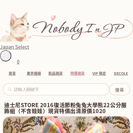
Japan Select
0
首頁
東京連線
新品現貨
特價現貨
VIP 限定
DECOLE
迪士尼STORE 2016復活節粉兔兔大學熊22公分服
飾組（不含娃娃）現貨特價出清原價1020