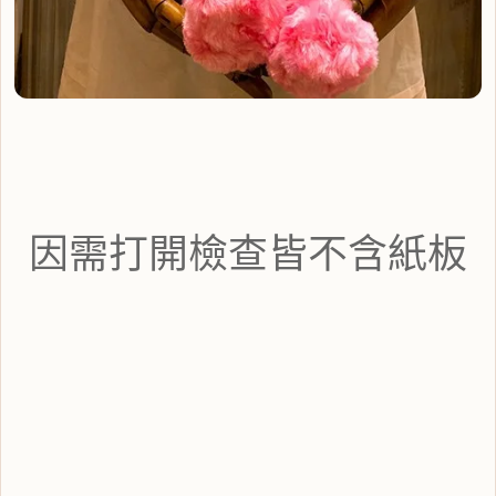
因需打開檢查皆不含紙板