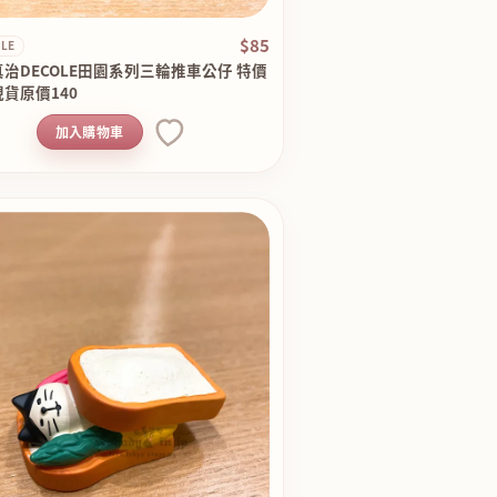
$85
LE
治DECOLE田園系列三輪推車公仔 特價
貨原價140
加入購物車