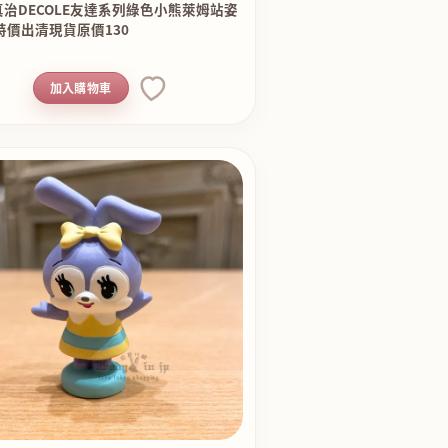
治DECOLE友達系列綠色小熊萊姆站姿
特價出清現貨原價130
加入購物車