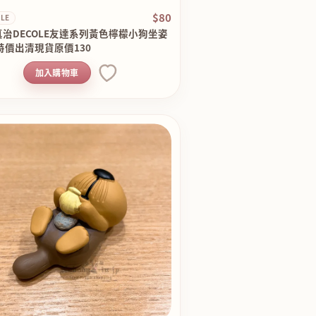
$80
LE
治DECOLE友達系列黃色檸檬小狗坐姿
特價出清現貨原價130
加入購物車