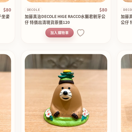
$80
$80
DECOLE
DECO
子坐姿
加藤真治DECOLE HIGE RACCO水獺君剔牙公
加藤真
仔 特價出清現貨原價120
公仔 
加入購物車