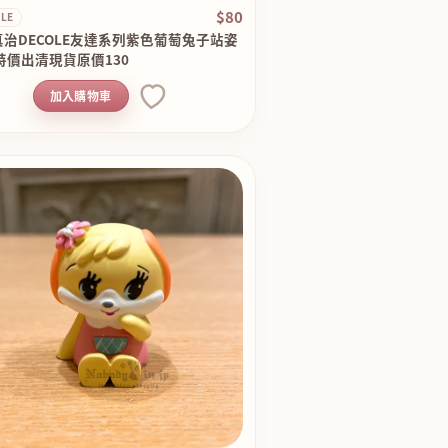
$80
LE
治DECOLE友達系列紫色葡萄兔子站姿
特價出清現貨原價130
加入購物車