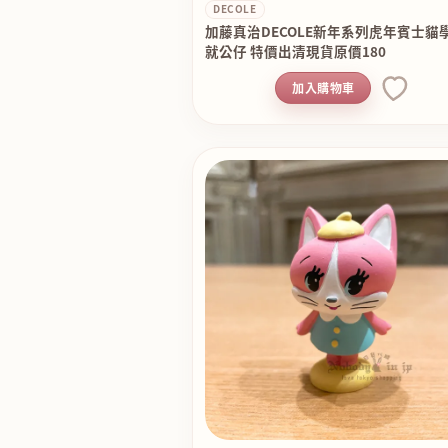
DECOLE
加藤真治DECOLE新年系列虎年賓士貓
就公仔 特價出清現貨原價180
加入購物車