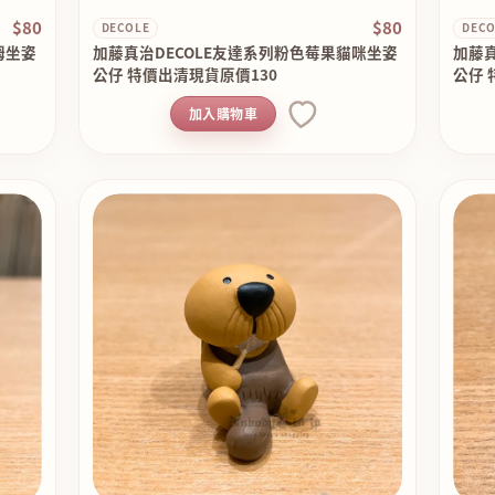
$80
$80
DECOLE
DECO
姆坐姿
加藤真治DECOLE友達系列粉色莓果貓咪坐姿
加藤真
公仔 特價出清現貨原價130
公仔 
加入購物車