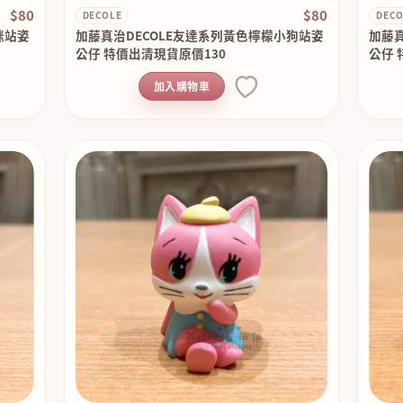
$80
$80
DECOLE
DECO
咪站姿
加藤真治DECOLE友達系列黃色檸檬小狗站姿
加藤真
公仔 特價出清現貨原價130
公仔 
加入購物車