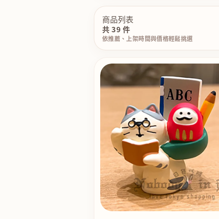
商品列表
共 39 件
依推薦、上架時間與價格輕鬆挑選