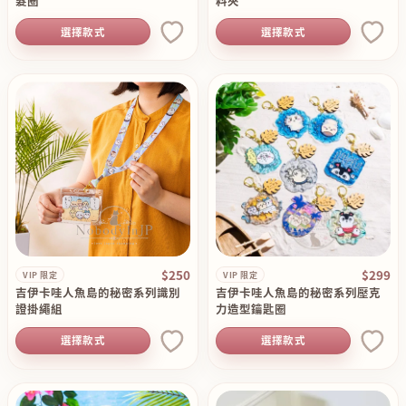
髮圈
料夾
選擇款式
選擇款式
$250
$299
VIP 限定
VIP 限定
吉伊卡哇人魚島的秘密系列識別
吉伊卡哇人魚島的秘密系列壓克
證掛繩組
力造型鑰匙圈
選擇款式
選擇款式