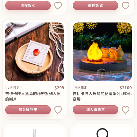
選擇款式
選擇款式
$299
$2100
VIP 限定
VIP 限定
吉伊卡哇人魚島的秘密系列人魚
吉伊卡哇人魚島的秘密系列LED小
的鱗片
夜燈
加入購物車
加入購物車