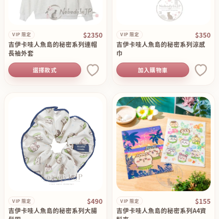
$2350
$350
VIP 限定
VIP 限定
吉伊卡哇人魚島的秘密系列連帽
吉伊卡哇人魚島的秘密系列涼感
長袖外套
巾
選擇款式
加入購物車
$490
$155
VIP 限定
VIP 限定
吉伊卡哇人魚島的秘密系列大腸
吉伊卡哇人魚島的秘密系列A4資