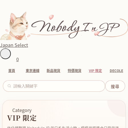
Japan Select
0
首頁
東京連線
新品現貨
特價現貨
VIP 限定
DECOLE
Category
VIP 限定
依分類整理 NobodyInJP 的日系生活小物，慢慢挑選適合日常的溫