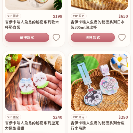
$199
$650
VIP 限定
VIP 限定
吉伊卡哇人魚島的秘密系列軟木
吉伊卡哇人魚島的秘密系列日本
杯墊盲袋
製305ml玻璃杯
選擇款式
選擇款式
$240
$290
VIP 限定
VIP 限定
吉伊卡哇人魚島的秘密系列壓克
吉伊卡哇人魚島的秘密系列合皮
力造型磁鐵
行李吊牌