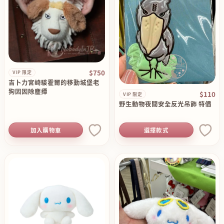
$750
VIP 限定
吉卜力宮崎駿霍爾的移動城堡老
狗因因除塵撢
$110
VIP 限定
野生動物夜間安全反光吊飾 特價
加入購物車
選擇款式