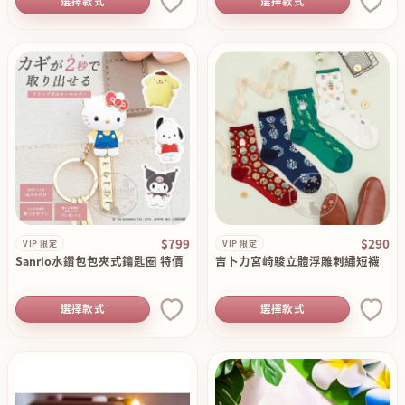
選擇款式
選擇款式
$799
$290
VIP 限定
VIP 限定
Sanrio水鑽包包夾式鑰匙圈 特價
吉卜力宮崎駿立體浮雕刺繡短襪
選擇款式
選擇款式