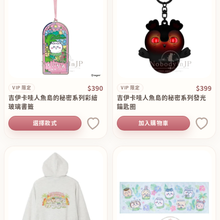
$390
$399
VIP 限定
VIP 限定
吉伊卡哇人魚島的秘密系列彩繪
吉伊卡哇人魚島的秘密系列發光
玻璃書籤
鑰匙圈
選擇款式
加入購物車