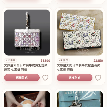
$1390
$3850
VIP 限定
VIP 限定
文庫屋大関日本製牛皮識別證頸
文庫屋大関日本製牛皮掀蓋長夾
繩套 七五折 特價
七五折 特價
選擇款式
選擇款式