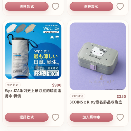
選擇款式
選擇款式
$990
VIP 限定
Wpc.IZA系列史上最涼感的晴雨兩
用傘 特價
$350
VIP 限定
3COINS x Kitty聯名飾品收納盒
選擇款式
加入購物車