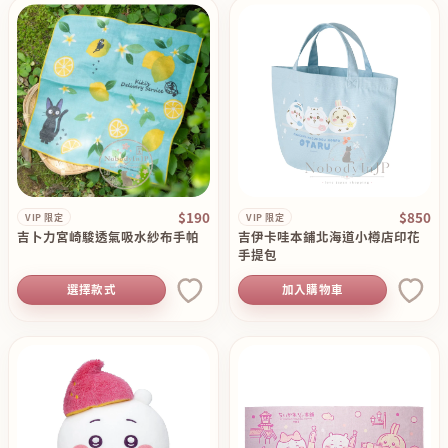
$190
$850
VIP 限定
VIP 限定
吉卜力宮崎駿透氣吸水紗布手帕
吉伊卡哇本鋪北海道小樽店印花
手提包
選擇款式
加入購物車