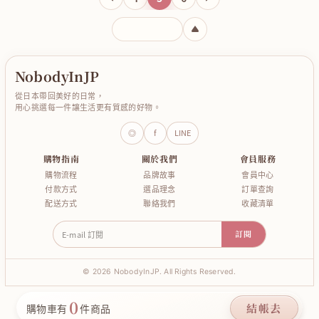
輸入頁碼
NobodyInJP
從日本帶回美好的日常，
用心挑選每一件讓生活更有質感的好物。
◎
f
LINE
購物指南
關於我們
會員服務
購物流程
品牌故事
會員中心
付款方式
選品理念
訂單查詢
配送方式
聯絡我們
收藏清單
E-mail 訂閱
訂閱
© 2026 NobodyInJP. All Rights Reserved.
0
結帳去
購物車有
件商品