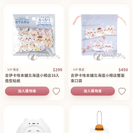
$299
$450
VIP 限定
VIP 限定
吉伊卡哇本鋪北海道小樽店16入
吉伊卡哇本鋪北海道小樽店雙面
造型貼紙
束口袋
加入購物車
加入購物車