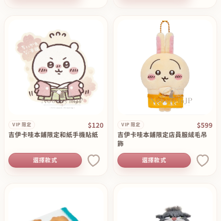
$120
$599
VIP 限定
VIP 限定
吉伊卡哇本鋪限定和紙手機貼紙
吉伊卡哇本鋪限定店員服絨毛吊
飾
選擇款式
選擇款式