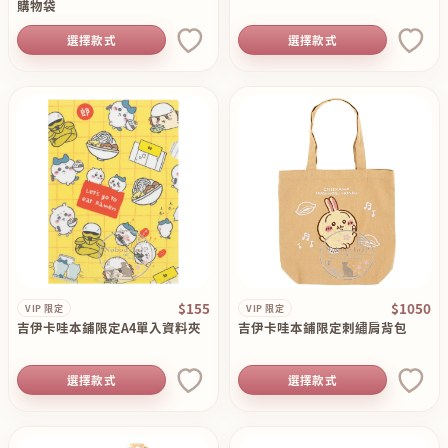
購物袋
選擇款式
選擇款式
$155
$1050
VIP 限定
VIP 限定
吉伊卡哇本鋪限定A4單入資料夾
吉伊卡哇本鋪限定刺繡肩背包
選擇款式
選擇款式