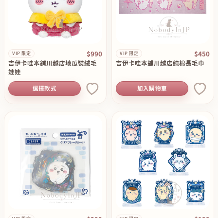
$990
$450
VIP 限定
VIP 限定
吉伊卡哇本鋪川越店地瓜裝絨毛
吉伊卡哇本鋪川越店純棉長毛巾
娃娃
選擇款式
加入購物車