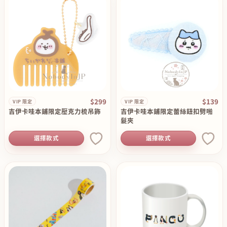
$299
$139
VIP 限定
VIP 限定
吉伊卡哇本鋪限定壓克力梳吊飾
吉伊卡哇本鋪限定蕾絲鈕扣劈啪
髮夾
選擇款式
選擇款式