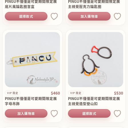
PINGU不僅僅是可愛期間限定展
PINGU不僅僅是可愛期間限定展
底片風鑰匙圈盲盒
主視覺壓克力鑰匙圈
選擇款式
加入購物車
$460
$530
VIP 限定
VIP 限定
PINGU不僅僅是可愛期間限定展
PINGU不僅僅是可愛期間限定展
字母吊飾
主視覺造型登山扣
加入購物車
選擇款式