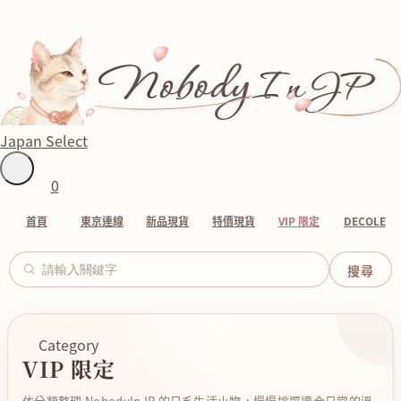
Japan Select
0
首頁
東京連線
新品現貨
特價現貨
VIP 限定
DECOLE
Category
VIP 限定
依分類整理 NobodyInJP 的日系生活小物，慢慢挑選適合日常的溫