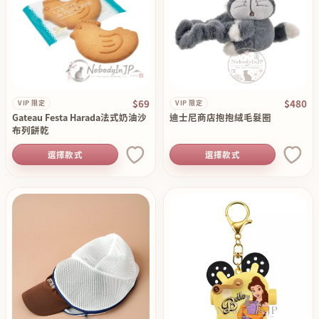
$69
$480
VIP 限定
VIP 限定
Gateau Festa Harada法式奶油沙
迪士尼商店抱抱絨毛髮圈
布列餅乾
選擇款式
選擇款式