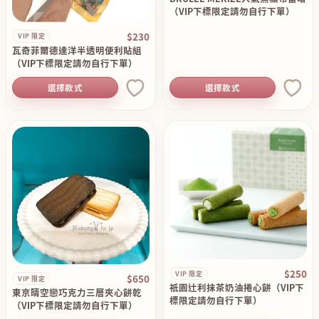
（VIP下標限定請勿自行下單）
$230
VIP 限定
瓦奇菲爾德達洋半透明便利貼組
（VIP下標限定請勿自行下單）
選擇款式
選擇款式
$250
VIP 限定
$650
VIP 限定
祇園辻利抹茶奶油捲心餅（VIP下
東京晴空戀巧克力三層夾心餅乾
標限定請勿自行下單）
（VIP下標限定請勿自行下單）