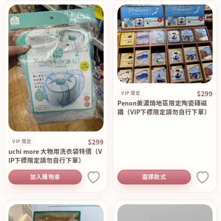
$299
VIP 限定
Penon美濃燒地區限定陶瓷磚磁
鐵（VIP下標限定請勿自行下單）
$299
VIP 限定
uchi more 大物用洗衣袋特價（V
IP下標限定請勿自行下單）
加入購物車
選擇款式