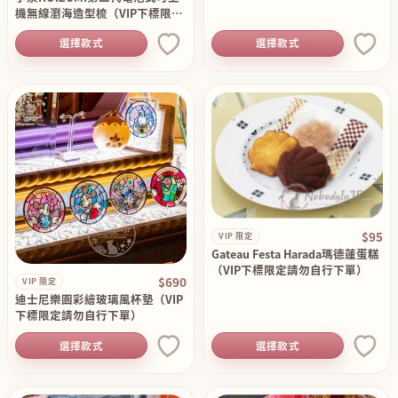
機無線瀏海造型梳（VIP下標限定
請勿自行下單）
選擇款式
選擇款式
$95
VIP 限定
Gateau Festa Harada瑪德蓮蛋糕
（VIP下標限定請勿自行下單）
$690
VIP 限定
迪士尼樂園彩繪玻璃風杯墊（VIP
下標限定請勿自行下單）
選擇款式
選擇款式