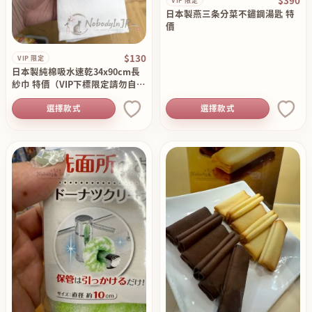
$390
VIP 限定
日本製燕三条分菜不鏽鋼湯匙 特
價
$130
VIP 限定
日本製純棉吸水速乾34x90cm長
紗巾 特價（VIP下標限定請勿自行
下單）
選擇款式
選擇款式