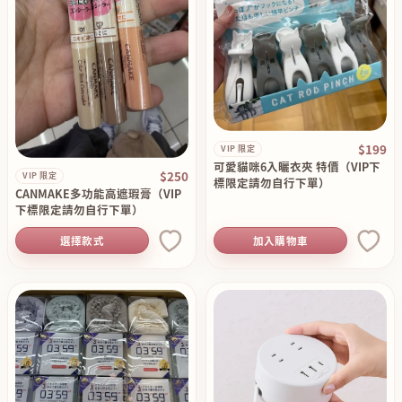
$199
VIP 限定
可愛貓咪6入曬衣夾 特價（VIP下
$250
VIP 限定
標限定請勿自行下單）
CANMAKE多功能高遮瑕膏（VIP
下標限定請勿自行下單）
選擇款式
加入購物車