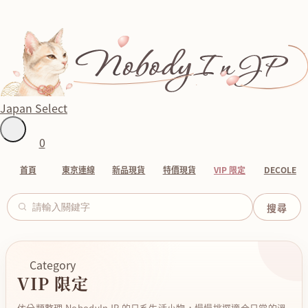
Japan Select
0
首頁
東京連線
新品現貨
特價現貨
VIP 限定
DECOLE
Category
VIP 限定
依分類整理 NobodyInJP 的日系生活小物，慢慢挑選適合日常的溫