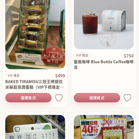
$750
VIP 限定
藍瓶咖啡 Blue Bottle Coffee咖啡
豆
$499
VIP 限定
BAKED TIRAMISU三冠王烤提拉
米蘇超濕潤蛋糕（VIP下標限定請
勿自行下單）
選擇款式
選擇款式