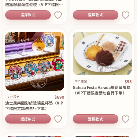
機無線瀏海造型梳（VIP下標限定
請勿自行下單）
選擇款式
選擇款式
$95
VIP 限定
Gateau Festa Harada瑪德蓮蛋糕
（VIP下標限定請勿自行下單）
$690
VIP 限定
迪士尼樂園彩繪玻璃風杯墊（VIP
下標限定請勿自行下單）
選擇款式
選擇款式