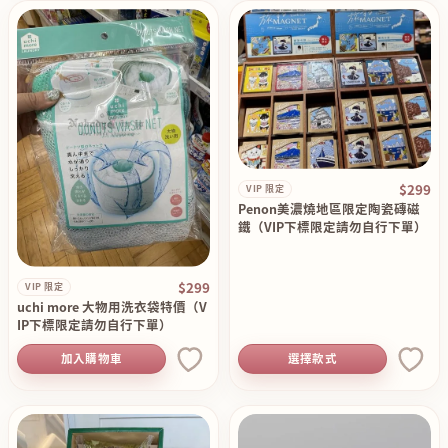
$299
VIP 限定
Penon美濃燒地區限定陶瓷磚磁
鐵（VIP下標限定請勿自行下單）
$299
VIP 限定
uchi more 大物用洗衣袋特價（V
IP下標限定請勿自行下單）
加入購物車
選擇款式