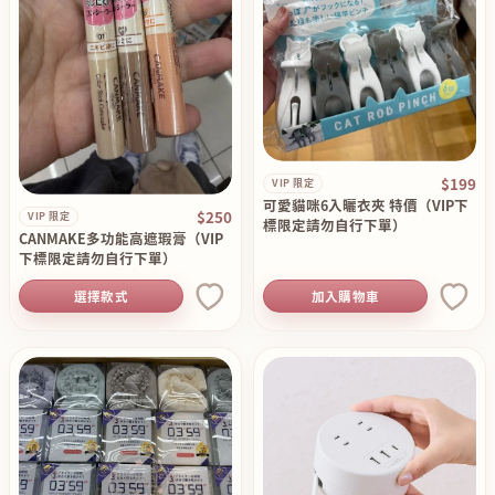
$199
VIP 限定
可愛貓咪6入曬衣夾 特價（VIP下
$250
VIP 限定
標限定請勿自行下單）
CANMAKE多功能高遮瑕膏（VIP
下標限定請勿自行下單）
選擇款式
加入購物車