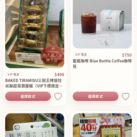
$750
VIP 限定
藍瓶咖啡 Blue Bottle Coffee咖啡
豆
$499
VIP 限定
BAKED TIRAMISU三冠王烤提拉
米蘇超濕潤蛋糕（VIP下標限定請
勿自行下單）
選擇款式
選擇款式