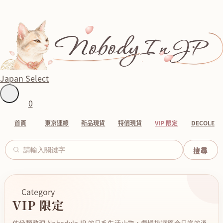
Japan Select
0
首頁
東京連線
新品現貨
特價現貨
VIP 限定
DECOLE
Category
VIP 限定
依分類整理 NobodyInJP 的日系生活小物，慢慢挑選適合日常的溫