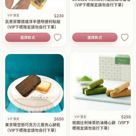
（VIP下標限定請勿自行下單）
$230
VIP 限定
瓦奇菲爾德達洋半透明便利貼組
（VIP下標限定請勿自行下單）
選擇款式
選擇款式
$250
VIP 限定
$650
VIP 限定
祇園辻利抹茶奶油捲心餅（VIP下
東京晴空戀巧克力三層夾心餅乾
標限定請勿自行下單）
（VIP下標限定請勿自行下單）