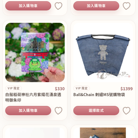
加入購物車
加入購物車
$330
$1399
VIP 限定
VIP 限定
白鬚稻荷神社六月紫陽花湧泉透
Ball&Chain 刺繡MS號購物袋
明御朱印
加入購物車
選擇款式