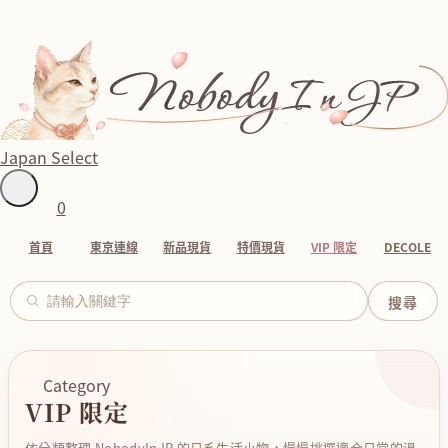
Japan Select
0
首頁
東京連線
新品現貨
特價現貨
VIP 限定
DECOLE
Category
VIP 限定
依分類整理 NobodyInJP 的日系生活小物，慢慢挑選適合日常的溫