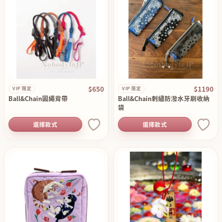
$650
$1190
VIP 限定
VIP 限定
Ball&Chain圓繩背帶
Ball&Chain刺繡防潑水牙刷收納
袋
選擇款式
選擇款式