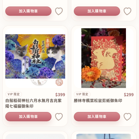
加入購物車
加入購物車
$399
$299
VIP 限定
VIP 限定
白鬚稻荷神社六月水無月吉兆紫
勝林寺楓葉松鼠剪紙御朱印
陽七福貓御朱印
加入購物車
加入購物車