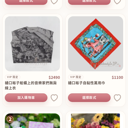
選擇款式
選擇款式
$2490
$1100
VIP 限定
VIP 限定
樋口裕子蛤蠣上的音樂家們無肩
樋口裕子自黏性萬用巾
線上衣
加入購物車
選擇款式