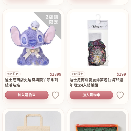
$1899
$199
VIP 限定
VIP 限定
迪士尼商店史迪奇與醜丫頭系列
迪士尼商店愛麗絲夢遊仙境75週
絨毛娃娃
年限定4入貼紙組
加入購物車
加入購物車