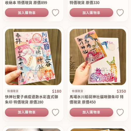
收納本 特價現貨 原價899
特價現貨 原價330
加入購物車
加入購物車
$180
$350
特價現貨
特價現貨
快神社雙子病疫退散水彩直式御
馬場氷川稻荷神社貓咪御朱印 特
朱印 特價現貨 原價280
價現貨 原價450
加入購物車
加入購物車