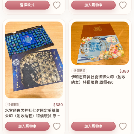
選擇款式
加入購物車
$380
特價現貨
伊和志津神社夏御御朱印（附收
納套）特價現貨 原價480
$380
特價現貨
水堂須佐男神社七夕限定剪紙御
朱印（附收納套）特價現貨 原價4
80
加入購物車
加入購物車