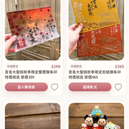
$299
$365
特價現貨
特價現貨
宮島大聖院秋季限定雙層御朱印
宮島大聖院秋季限定剪紙御朱印
特價現貨 原價399
特價現貨 原價465
加入購物車
選擇款式