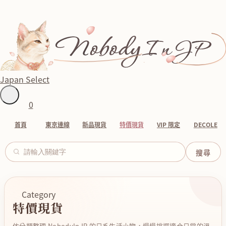
Japan Select
0
首頁
東京連線
新品現貨
特價現貨
VIP 限定
DECOLE
Category
特價現貨
依分類整理 NobodyInJP 的日系生活小物，慢慢挑選適合日常的溫