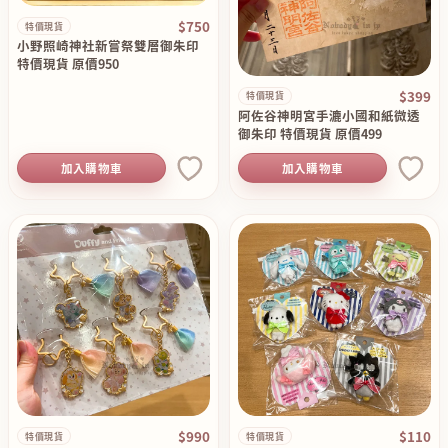
$750
特價現貨
小野照崎神社新嘗祭雙層御朱印
特價現貨 原價950
$399
特價現貨
阿佐谷神明宮手漉小國和紙微透
御朱印 特價現貨 原價499
加入購物車
加入購物車
$990
$110
特價現貨
特價現貨