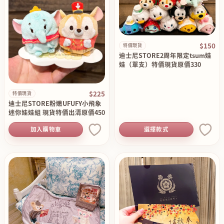
$150
特價現貨
迪士尼STORE2周年限定tsum娃
娃（單支）特價現貨原價330
$225
特價現貨
迪士尼STORE粉嫩UFUFY小飛象
迷你娃娃組 現貨特價出清原價450
加入購物車
選擇款式