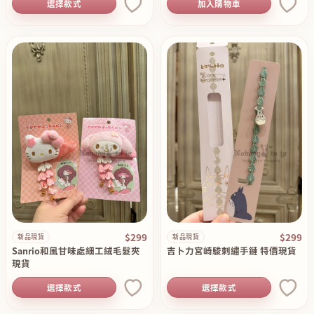
選擇款式
加入購物車
$299
$299
新品現貨
新品現貨
Sanrio和風甘味處細工絨毛髮夾
吉卜力宮崎駿刺繡手鏈 特價現貨
現貨
選擇款式
選擇款式