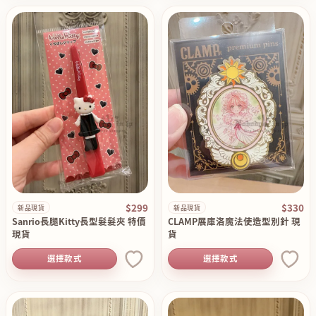
$299
$330
新品現貨
新品現貨
Sanrio長腿Kitty長型髮髮夾 特價
CLAMP展庫洛魔法使造型別針 現
現貨
貨
選擇款式
選擇款式