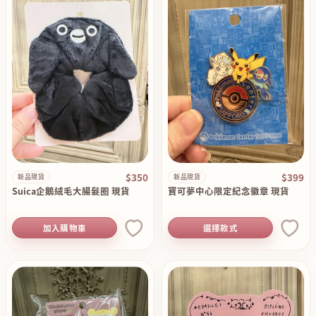
$350
$399
新品現貨
新品現貨
Suica企鵝絨毛大腸髮圈 現貨
寶可夢中心限定紀念徽章 現貨
加入購物車
選擇款式