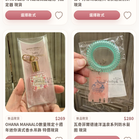
定器 現貨
現貨
選擇款式
選擇款式
$269
$280
新品現貨
新品現貨
OHANA MAHAALO數量限定十週
瓦奇菲爾德達洋溫泉系列防水髮
年迷你滴式香水吊飾 特價現貨
圈 現貨