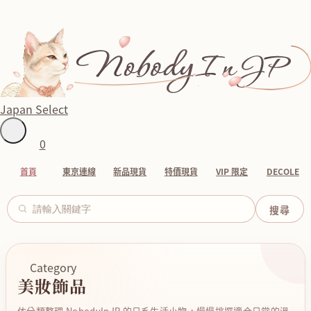
Japan Select
0
首頁
東京連線
新品現貨
特價現貨
VIP 限定
DECOLE
Category
美妝飾品
依分類整理 NobodyInJP 的日系生活小物，慢慢挑選適合日常的溫