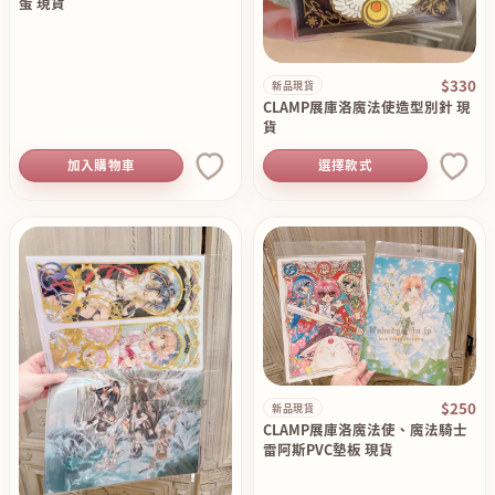
蛋 現貨
$330
新品現貨
CLAMP展庫洛魔法使造型別針 現
貨
加入購物車
選擇款式
$250
新品現貨
CLAMP展庫洛魔法使、魔法騎士
雷阿斯PVC墊板 現貨