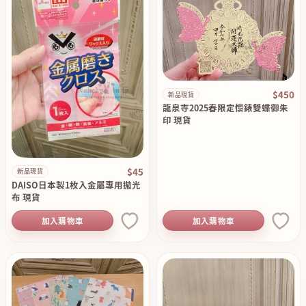
$450
新品現貨
龍泉寺2025春限定懷錶雙蝶御朱
印 現貨
$45
新品現貨
DAISO日本製1枚入金屬專用拋光
布 現貨
加入購物車
加入購物車