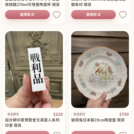
核桃糕270ml可堆疊陶瓷杯 現貨
御朱印 現貨
選擇款式
選擇款式
$220
$750
新品現貨
新品現貨
設計師印章博覽會文具藝人系列
彼得兔日本製19cm陶瓷盤 現貨
印章 現貨