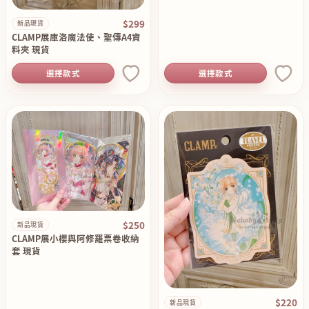
$299
新品現貨
CLAMP展庫洛魔法使、聖傳A4資
料夾 現貨
選擇款式
選擇款式
$250
新品現貨
CLAMP展小櫻與阿修羅票卷收納
套 現貨
$220
新品現貨