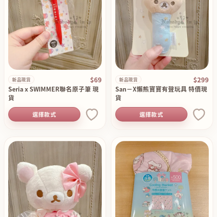
$69
$299
新品現貨
新品現貨
Seria x SWIMMER聯名原子筆 現
San－X懶熊寶寶有聲玩具 特價現
貨
貨
選擇款式
選擇款式