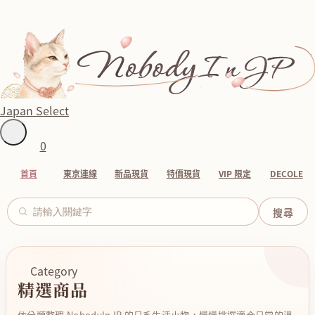
Japan Select
0
首頁
東京連線
新品現貨
特價現貨
VIP 限定
DECOLE
Category
精選商品
依分類整理 NobodyInJP 的日系生活小物，慢慢挑選適合日常的溫