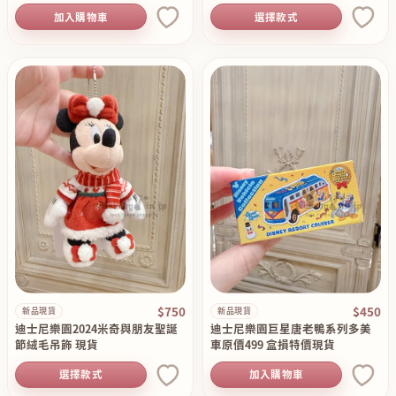
加入購物車
選擇款式
$750
$450
新品現貨
新品現貨
迪士尼樂園2024米奇與朋友聖誕
迪士尼樂園巨星唐老鴨系列多美
節絨毛吊飾 現貨
車原價499 盒損特價現貨
選擇款式
加入購物車