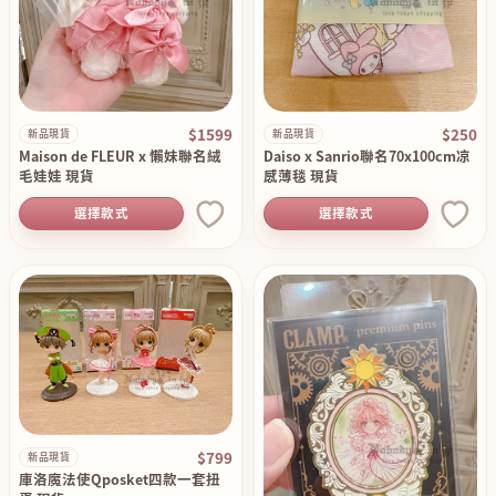
$1599
$250
新品現貨
新品現貨
Maison de FLEUR x 懶妹聯名絨
Daiso x Sanrio聯名70x100cm凉
毛娃娃 現貨
感薄毯 現貨
選擇款式
選擇款式
$799
新品現貨
庫洛魔法使Qposket四款一套扭