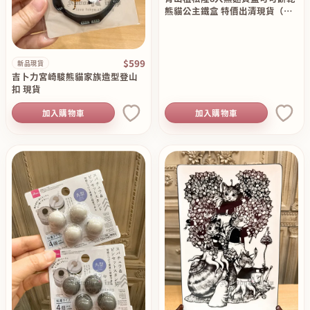
熊貓公主鐵盒 特價出清現貨（僅
空盒）
$599
新品現貨
吉卜力宮崎駿熊貓家族造型登山
扣 現貨
加入購物車
加入購物車