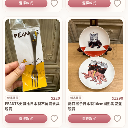
選擇款式
選擇款式
$220
$1290
新品現貨
新品現貨
PEANTS史努比日本製不鏽鋼餐具
樋口裕子日本製16cm圓形陶瓷盤
現貨
現貨
選擇款式
選擇款式