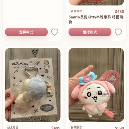
$480
新品現貨
Sanrio長腿Kitty串珠吊飾 特價現
貨
選擇款式
選擇款式
$499
$599
新品現貨
新品現貨