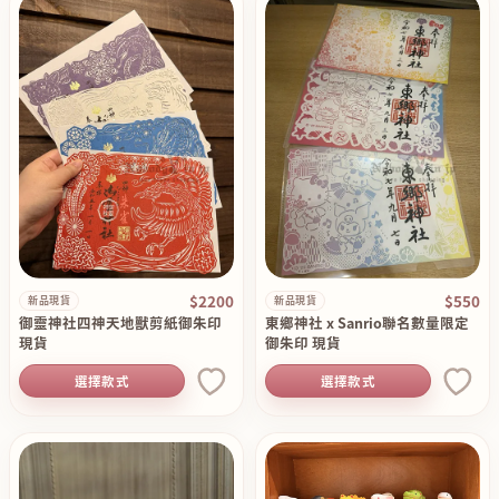
$2200
$550
新品現貨
新品現貨
御靈神社四神天地獸剪紙御朱印
東鄉神社 x Sanrio聯名數量限定
現貨
御朱印 現貨
選擇款式
選擇款式