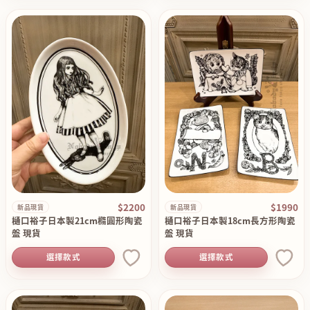
$2200
$1990
新品現貨
新品現貨
樋口裕子日本製21cm橢圓形陶瓷
樋口裕子日本製18cm長方形陶瓷
盤 現貨
盤 現貨
選擇款式
選擇款式