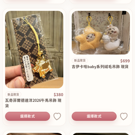
$699
新品現貨
吉伊卡哇baby系列絨毛吊飾 現貨
$380
新品現貨
瓦奇菲爾德達洋2026午馬吊飾 現
貨
選擇款式
選擇款式