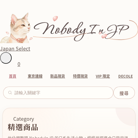
Japan Select
0
首頁
東京連線
新品現貨
特價現貨
VIP 限定
DECOLE
Category
精選商品
依分類整理 NobodyInJP 的日系生活小物，慢慢挑選適合日常的溫