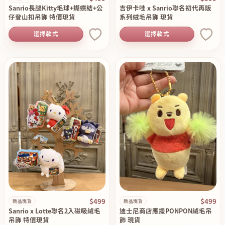
Sanrio長腿Kitty毛球+蝴蝶結+公
吉伊卡哇 x Sanrio聯名初代再販
仔登山扣吊飾 特價現貨
系列絨毛吊飾 現貨
選擇款式
選擇款式
$499
$499
新品現貨
新品現貨
Sanrio x Lotte聯名2入磁吸絨毛
迪士尼商店應援PONPON絨毛吊
吊飾 特價現貨
飾 現貨