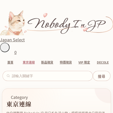
Japan Select
0
首頁
東京連線
新品現貨
特價現貨
VIP 限定
DECOLE
Category
東京連線
依分類整理 NobodyInJP 的日系生活小物，慢慢挑選適合日常的溫