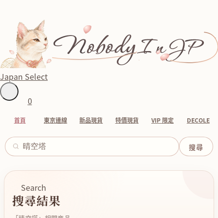
Japan Select
0
首頁
東京連線
新品現貨
特價現貨
VIP 限定
DECOLE
Search
搜尋結果
「晴空塔」相關商品