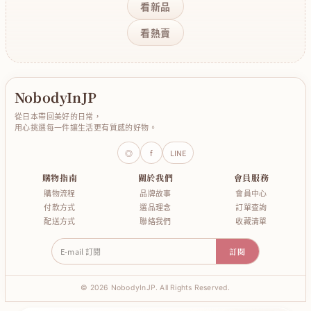
看新品
看熱賣
NobodyInJP
從日本帶回美好的日常，
用心挑選每一件讓生活更有質感的好物。
◎
f
LINE
購物指南
關於我們
會員服務
購物流程
品牌故事
會員中心
付款方式
選品理念
訂單查詢
配送方式
聯絡我們
收藏清單
E-mail 訂閱
訂閱
© 2026 NobodyInJP. All Rights Reserved.