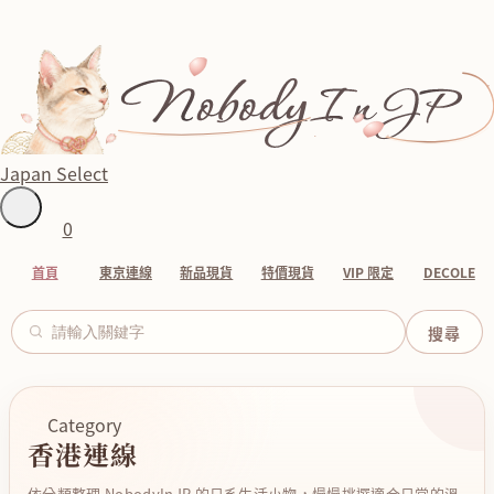
Japan Select
0
首頁
東京連線
新品現貨
特價現貨
VIP 限定
DECOLE
Category
香港連線
依分類整理 NobodyInJP 的日系生活小物，慢慢挑選適合日常的溫