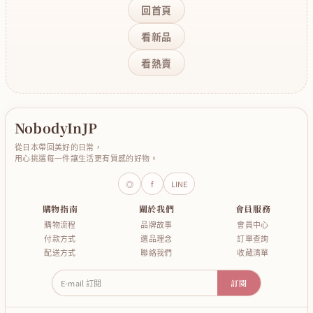
回首頁
看新品
看熱賣
NobodyInJP
從日本帶回美好的日常，
用心挑選每一件讓生活更有質感的好物。
◎
f
LINE
購物指南
關於我們
會員服務
購物流程
品牌故事
會員中心
付款方式
選品理念
訂單查詢
配送方式
聯絡我們
收藏清單
E-mail 訂閱
訂閱