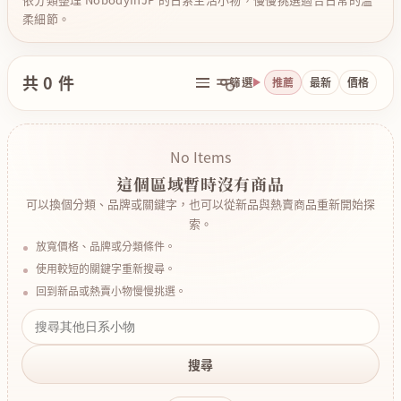
柔細節。
共 0 件
篩選
推薦
最新
價格
No Items
這個區域暫時沒有商品
可以換個分類、品牌或關鍵字，也可以從新品與熱賣商品重新開始探
索。
放寬價格、品牌或分類條件。
使用較短的關鍵字重新搜尋。
回到新品或熱賣小物慢慢挑選。
搜尋