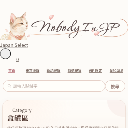
Japan Select
0
首頁
東京連線
新品現貨
特價現貨
VIP 限定
DECOLE
Category
盒罐區
依分類整理 NobodyInJP 的日系生活小物，慢慢挑選適合日常的溫