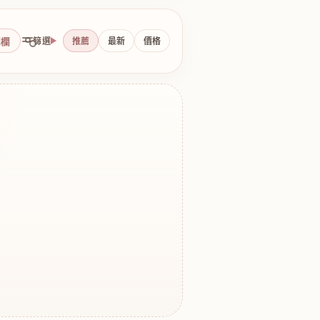
側欄
篩選
推薦
最新
價格