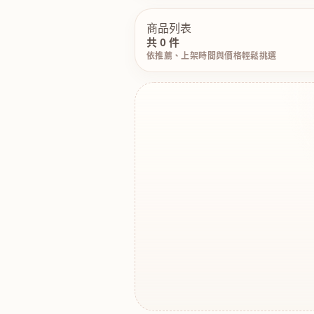
商品列表
共 0 件
依推薦、上架時間與價格輕鬆挑選