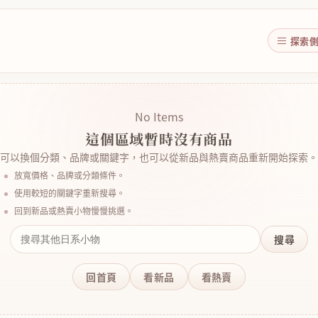
探索
No Items
這個區域暫時沒有商品
可以換個分類、品牌或關鍵字，也可以從新品與熱賣商品重新開始探索。
放寬價格、品牌或分類條件。
使用較短的關鍵字重新搜尋。
回到新品或熱賣小物慢慢挑選。
搜尋
回首頁
看新品
看熱賣