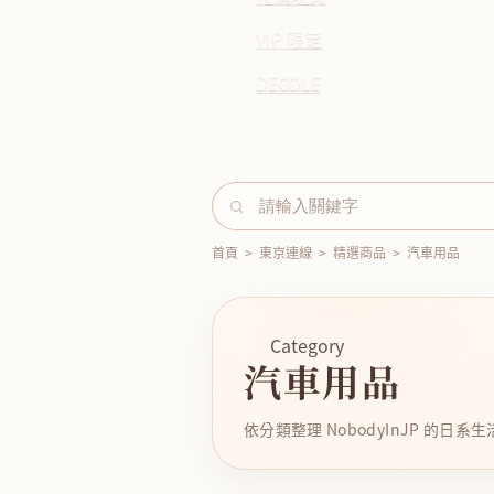
VIP 限定
DECOLE
首頁
>
東京連線
>
精選商品
>
汽車用品
Category
汽車用品
依分類整理 NobodyInJP 的