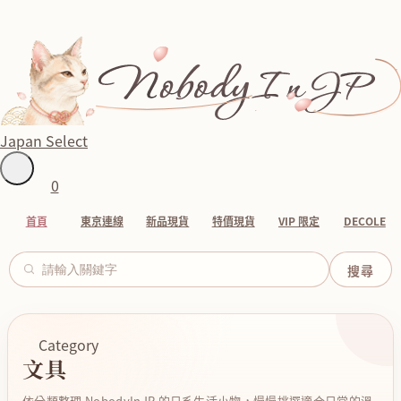
Japan Select
0
首頁
東京連線
新品現貨
特價現貨
VIP 限定
DECOLE
Category
文具
依分類整理 NobodyInJP 的日系生活小物，慢慢挑選適合日常的溫