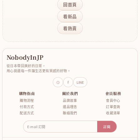
回首頁
看新品
看熱賣
NobodyInJP
從日本帶回美好的日常，
用心挑選每一件讓生活更有質感的好物。
◎
f
LINE
購物指南
關於我們
會員服務
購物流程
品牌故事
會員中心
付款方式
選品理念
訂單查詢
配送方式
聯絡我們
收藏清單
E-mail 訂閱
訂閱