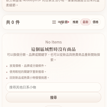
柔細節。
共 0 件
篩選
推薦
最新
價格
No Items
這個區域暫時沒有商品
可以換個分類、品牌或關鍵字，也可以從新品與熱賣商品重新開始探
索。
放寬價格、品牌或分類條件。
使用較短的關鍵字重新搜尋。
回到新品或熱賣小物慢慢挑選。
搜尋