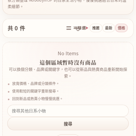
柔細節。
共 0 件
篩選
推薦
最新
價格
No Items
這個區域暫時沒有商品
可以換個分類、品牌或關鍵字，也可以從新品與熱賣商品重新開始探
索。
放寬價格、品牌或分類條件。
使用較短的關鍵字重新搜尋。
回到新品或熱賣小物慢慢挑選。
搜尋