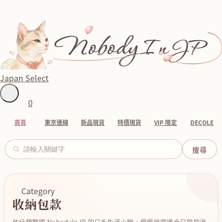
Japan Select
0
首頁
東京連線
新品現貨
特價現貨
VIP 限定
DECOLE
Category
收納包款
依分類整理 NobodyInJP 的日系生活小物，慢慢挑選適合日常的溫