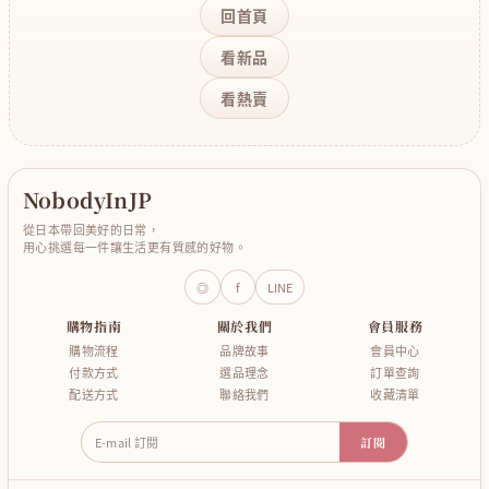
回首頁
看新品
看熱賣
NobodyInJP
從日本帶回美好的日常，
用心挑選每一件讓生活更有質感的好物。
◎
f
LINE
購物指南
關於我們
會員服務
購物流程
品牌故事
會員中心
付款方式
選品理念
訂單查詢
配送方式
聯絡我們
收藏清單
E-mail 訂閱
訂閱