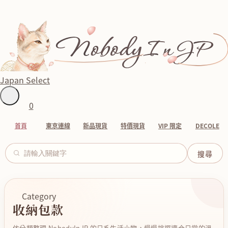
Japan Select
0
首頁
東京連線
新品現貨
特價現貨
VIP 限定
DECOLE
Category
收納包款
依分類整理 NobodyInJP 的日系生活小物，慢慢挑選適合日常的溫