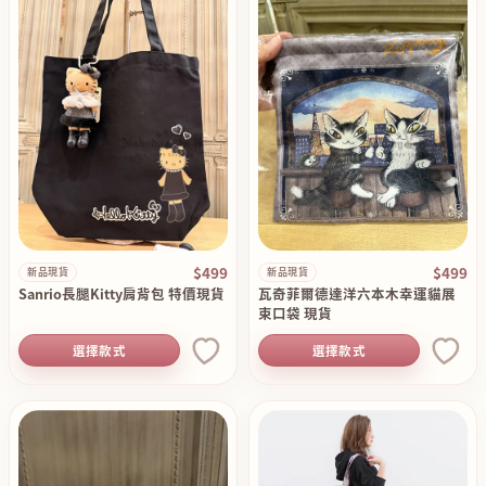
$499
$499
新品現貨
新品現貨
Sanrio長腿Kitty肩背包 特價現貨
瓦奇菲爾德達洋六本木幸運貓展
束口袋 現貨
選擇款式
選擇款式