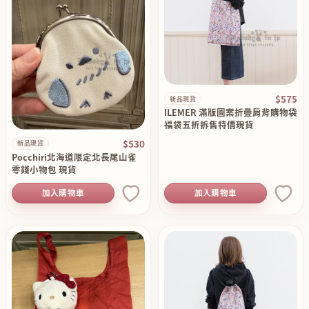
$575
新品現貨
ILEMER 滿版圖案折疊肩背購物袋
福袋五折拆售特價現貨
$530
新品現貨
Pocchiri北海道限定北長尾山雀
零錢小物包 現貨
加入購物車
加入購物車