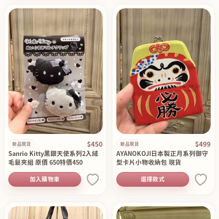
$450
$499
新品現貨
新品現貨
Sanrio Kitty黑銀天使系列2入絨
AYANOKOJI日本製正月系列御守
毛髮夾組 原價 650特價450
型卡片小物收納包 現貨
加入購物車
選擇款式