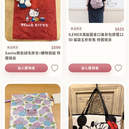
$625
新品現貨
ILEMER滿版圖束口後背包原價12
50 福袋五折拆售 特價現貨
$599
新品現貨
Sanrio側坐絨毛掛包+購物袋組 特
價現貨
加入購物車
加入購物車