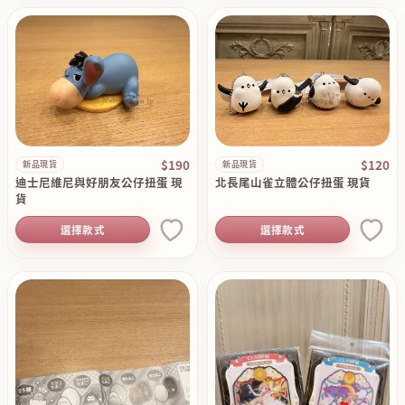
$190
$120
新品現貨
新品現貨
迪士尼維尼與好朋友公仔扭蛋 現
北長尾山雀立體公仔扭蛋 現貨
貨
選擇款式
選擇款式