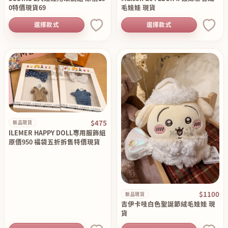
0特價現貨69
毛娃娃 現貨
選擇款式
選擇款式
$475
新品現貨
ILEMER HAPPY DOLL専用服飾組
原價950 福袋五折拆售特價現貨
$1100
新品現貨
吉伊卡哇白色聖誕節絨毛娃娃 現
貨