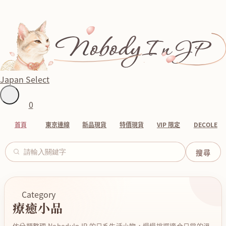
Japan Select
0
首頁
東京連線
新品現貨
特價現貨
VIP 限定
DECOLE
Category
療癒小品
依分類整理 NobodyInJP 的日系生活小物，慢慢挑選適合日常的溫