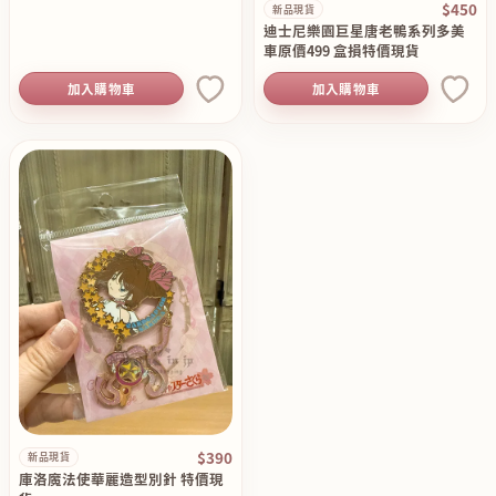
$450
新品現貨
迪士尼樂園巨星唐老鴨系列多美
車原價499 盒損特價現貨
加入購物車
加入購物車
$390
新品現貨
庫洛魔法使華麗造型別針 特價現