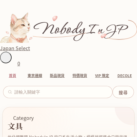
Japan Select
0
首頁
東京連線
新品現貨
特價現貨
VIP 限定
DECOLE
Category
文具
依分類整理 NobodyInJP 的日系生活小物，慢慢挑選適合日常的溫