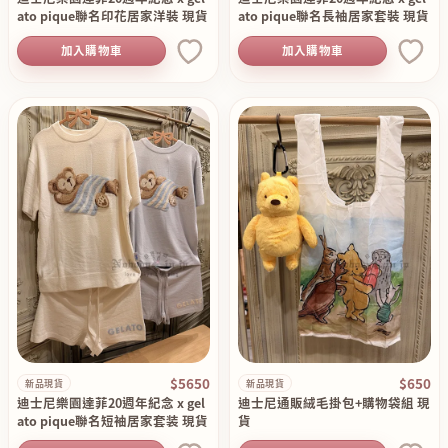
ato pique聯名印花居家洋裝 現貨
ato pique聯名長袖居家套裝 現貨
加入購物車
加入購物車
$5650
$650
新品現貨
新品現貨
迪士尼樂園達菲20週年紀念 x gel
迪士尼通販絨毛掛包+購物袋組 現
ato pique聯名短袖居家套装 現貨
貨