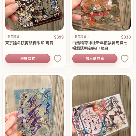
$399
$330
新品現貨
新品現貨
東京延命院剪紙御朱印 現貨
白鬚稻荷神社新年招福神馬與七
福貓透明御朱印 現貨
選擇款式
加入購物車