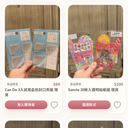
$69
$100
新品現貨
新品現貨
Can Do 3入試用品包封口夾組 現
Sanrio 30枚入透明貼紙組 現貨
貨
加入購物車
選擇款式