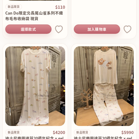
$110
新品現貨
Can Do限定北長尾山雀系列不織
布毛布收納袋 現貨
選擇款式
加入購物車
$4200
$5990
新品現貨
新品現貨
迪士尼樂園達菲20週年紀念 x gel
迪士尼樂園達菲20週年紀念 x gel