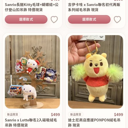
Sanrio長腿Kitty毛球+蝴蝶結+公
吉伊卡哇 x Sanrio聯名初代再販
仔登山扣吊飾 特價現貨
系列絨毛吊飾 現貨
選擇款式
選擇款式
$499
$499
新品現貨
新品現貨
Sanrio x Lotte聯名2入磁吸絨毛
迪士尼商店應援PONPON絨毛吊
吊飾 特價現貨
飾 現貨