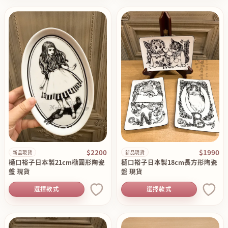
$2200
$1990
新品現貨
新品現貨
樋口裕子日本製21cm橢圓形陶瓷
樋口裕子日本製18cm長方形陶瓷
盤 現貨
盤 現貨
選擇款式
選擇款式