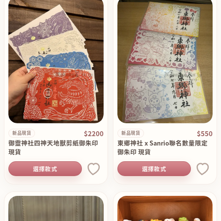
$2200
$550
新品現貨
新品現貨
御靈神社四神天地獸剪紙御朱印
東鄉神社 x Sanrio聯名數量限定
現貨
御朱印 現貨
選擇款式
選擇款式