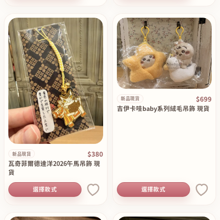
$699
新品現貨
吉伊卡哇baby系列絨毛吊飾 現貨
$380
新品現貨
瓦奇菲爾德達洋2026午馬吊飾 現
貨
選擇款式
選擇款式