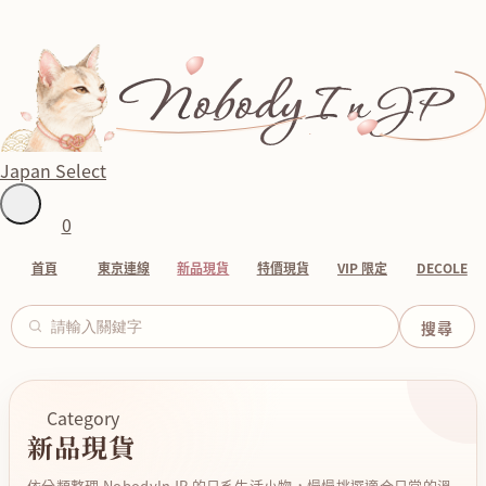
Japan Select
0
首頁
東京連線
新品現貨
特價現貨
VIP 限定
DECOLE
Category
新品現貨
依分類整理 NobodyInJP 的日系生活小物，慢慢挑選適合日常的溫