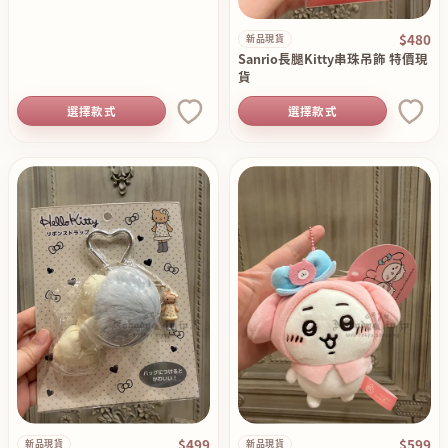
$480
新品現貨
Sanrio長腿Kitty串珠吊飾 特價現
貨
選擇款式
選擇款式
$499
$599
新品現貨
新品現貨