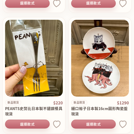
選擇款式
選擇款式
$220
$1290
新品現貨
新品現貨
PEANTS史努比日本製不鏽鋼餐具
樋口裕子日本製16cm圓形陶瓷盤
現貨
現貨
選擇款式
選擇款式